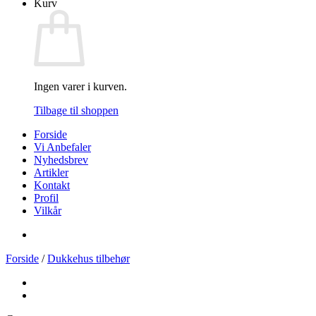
Kurv
Ingen varer i kurven.
Tilbage til shoppen
Forside
Vi Anbefaler
Nyhedsbrev
Artikler
Kontakt
Profil
Vilkår
Forside
/
Dukkehus tilbehør