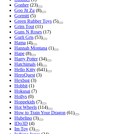
Gonher
(23)
Goo Jit Zu
(8)
Gormiti
(5)
Green Rubber Toys
(5)
Grim Tout
(11)
Guns N Roses
(17)
Gurli Gris
(53)
Hama
(4)
Hannah Montana
(1)
Hape
(8)
Harry Potter
(34)
Hatchimals
(4)
Hello Kitty
(641)
HeroQuest
(3)
Hexbug
(3)
Hobbit
(1)
Hokusai
(7)
Hollys
(0)
Hoppekids
(7)
Hot Wheels
(114)
How to Train Your Dragon
(61)
Hubelino
(3)
IDo3D
(4)
Im Toy
(3)