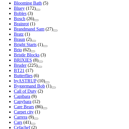
Blooming Bath
(5)
Bluey
(172)
Bobles
(3)
Bosch
(26)
Brainrot
(1)
Brandmand Sam
(27)
Bratz
(1)
Braun
(2)
Bright Starts
(1)
Brio
(62)
Bristle Blocks
(3)
BRIXIES
(8)
Bruder
(225)
BT21
(17)
Butterflies
(6)
byASTRUP
(10)
Byggemand Bob
(1)
Call of Duty
(2)
Capibara
(9)
Capybara
(12)
Care Bears
(86)
Carpet city
(1)
Carrera
(9)
Cars
(41)
Cefachef
(2)