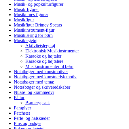
Musik- og popkulturfigurer
Musik-figurer
Musikernes figurer
Musikfigur
Musikfigur Britney Spears
Musikinstrument-figur
Musiklæring for børn
Musiklegetøj
Aktivitetslegetøj
Elektronisk Musikinstrmenter
Karaoke og højtaler
Karaoke og højtalere
Musikinstrumenter til børn
Notatbøger med kunstmotiver
Notatbøger med kunstnerisk motiv
Notatbøger med tema;
Notesbøger og skriveredskaber
Nusse- og krammedyr
På tur
Børnerygsæk
Paraplyer
Patchsæt
Perle- og halskæder
Pins og badges
Pokemon-legetøj