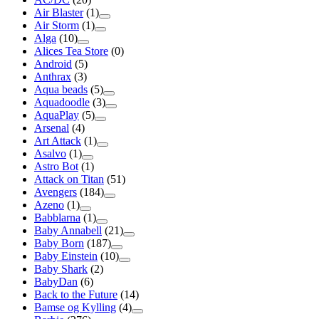
Air Blaster
(1)
Air Storm
(1)
Alga
(10)
Alices Tea Store
(0)
Android
(5)
Anthrax
(3)
Aqua beads
(5)
Aquadoodle
(3)
AquaPlay
(5)
Arsenal
(4)
Art Attack
(1)
Asalvo
(1)
Astro Bot
(1)
Attack on Titan
(51)
Avengers
(184)
Azeno
(1)
Babblarna
(1)
Baby Annabell
(21)
Baby Born
(187)
Baby Einstein
(10)
Baby Shark
(2)
BabyDan
(6)
Back to the Future
(14)
Bamse og Kylling
(4)