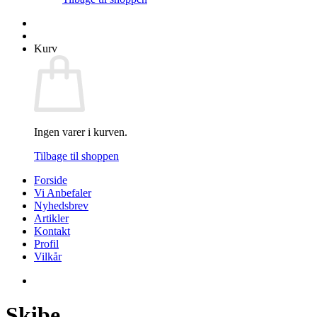
Kurv
Ingen varer i kurven.
Tilbage til shoppen
Forside
Vi Anbefaler
Nyhedsbrev
Artikler
Kontakt
Profil
Vilkår
Skibe