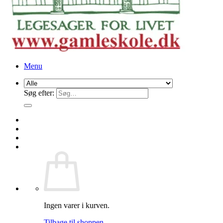
Menu
Søg efter:
Ingen varer i kurven.
Tilbage til shoppen