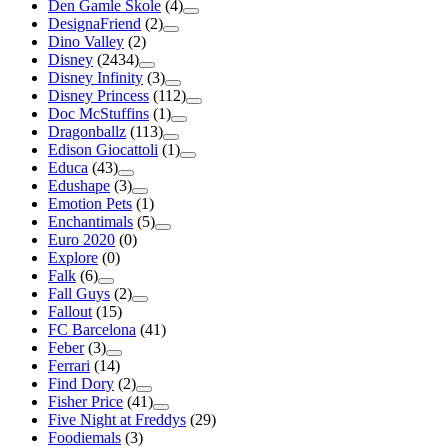
Den Gamle Skole
(4)
DesignaFriend
(2)
Dino Valley
(2)
Disney
(2434)
Disney Infinity
(3)
Disney Princess
(112)
Doc McStuffins
(1)
Dragonballz
(113)
Edison Giocattoli
(1)
Educa
(43)
Edushape
(3)
Emotion Pets
(1)
Enchantimals
(5)
Euro 2020
(0)
Explore
(0)
Falk
(6)
Fall Guys
(2)
Fallout
(15)
FC Barcelona
(41)
Feber
(3)
Ferrari
(14)
Find Dory
(2)
Fisher Price
(41)
Five Night at Freddys
(29)
Foodiemals
(3)