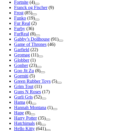
Fortnite
(4)
Franck og Fischer
(9)
Frost
(85)
Funko
(19)
Fur Real
(2)
Furby
(36)
FurReal
(8)
Gabby’s Dollhouse
(91)
Game of Thrones
(46)
Garfield
(22)
Geomag
(11)
Globber
(1)
Gonher
(23)
Goo Jit Zu
(8)
Gormiti
(5)
Green Rubber Toys
(5)
Grim Tout
(11)
Guns N Roses
(17)
Gurli Gris
(52)
Hama
(4)
Hannah Montana
(1)
Hape
(8)
Harry Potter
(35)
Hatchimals
(4)
Hello Kitty
(641)