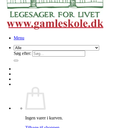
Menu
Søg efter:
Ingen varer i kurven.
Tilbage til shoppen