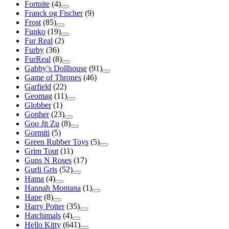
Fortnite
(4)
Franck og Fischer
(9)
Frost
(85)
Funko
(19)
Fur Real
(2)
Furby
(36)
FurReal
(8)
Gabby’s Dollhouse
(91)
Game of Thrones
(46)
Garfield
(22)
Geomag
(11)
Globber
(1)
Gonher
(23)
Goo Jit Zu
(8)
Gormiti
(5)
Green Rubber Toys
(5)
Grim Tout
(11)
Guns N Roses
(17)
Gurli Gris
(52)
Hama
(4)
Hannah Montana
(1)
Hape
(8)
Harry Potter
(35)
Hatchimals
(4)
Hello Kitty
(641)