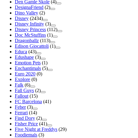
Den Gamle Skole
(4)
DesignaFriend
(2)
Dino Valley
(2)
Disney
(2434)
Disney Infinity
(3)
Disney Princess
(112)
Doc McStuffins
(1)
Dragonballz
(113)
Edison Giocattoli
(1)
Educa
(43)
Edushape
(3)
Emotion Pets
(1)
Enchantimals
(5)
Euro 2020
(0)
Explore
(0)
Falk
(6)
Fall Guys
(2)
Fallout
(15)
FC Barcelona
(41)
Feber
(3)
Ferrari
(14)
Find Dory
(2)
Fisher Price
(41)
Five Night at Freddys
(29)
Foodiemals
(3)