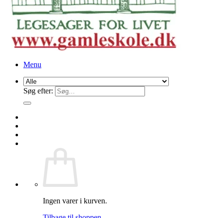
Menu
Søg efter:
Ingen varer i kurven.
Tilbage til shoppen