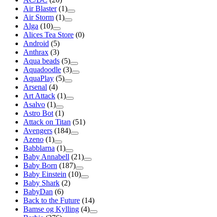
Air Blaster
(1)
Air Storm
(1)
Alga
(10)
Alices Tea Store
(0)
Android
(5)
Anthrax
(3)
Aqua beads
(5)
Aquadoodle
(3)
AquaPlay
(5)
Arsenal
(4)
Art Attack
(1)
Asalvo
(1)
Astro Bot
(1)
Attack on Titan
(51)
Avengers
(184)
Azeno
(1)
Babblarna
(1)
Baby Annabell
(21)
Baby Born
(187)
Baby Einstein
(10)
Baby Shark
(2)
BabyDan
(6)
Back to the Future
(14)
Bamse og Kylling
(4)