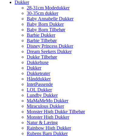
Dukker
28-31cm Modedukker
30-35cm dukker
Baby Annabelle Dukker
Baby Born Dukker
Baby Born Tilbehør
Barbie Dukker
Barbie Tilbebør
Disney Princess Dukker
Dream Seekers Dukker
Dukke Tilbehør
Dukkehuse
Dukker
Dukketeater
Hånddukker
IntetPassende
LOL Dukker
Lundby Dukker
MaMaMeMo Dukker
Miraculous Dukker
Monster High Dukke Tilbebør
Monster High Dukker
Natur & Læring
Rainbow High Dukker
Rubens Barn Dukker