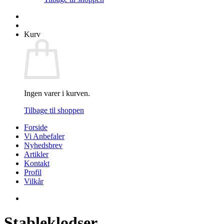
Kurv
Ingen varer i kurven.
Tilbage til shoppen
Forside
Vi Anbefaler
Nyhedsbrev
Artikler
Kontakt
Profil
Vilkår
Stableklodser