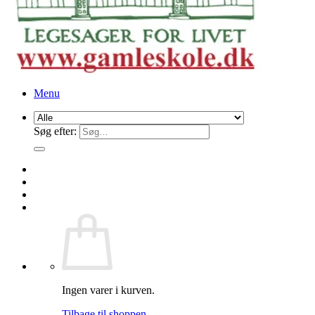
Menu
Søg efter:
Ingen varer i kurven.
Tilbage til shoppen