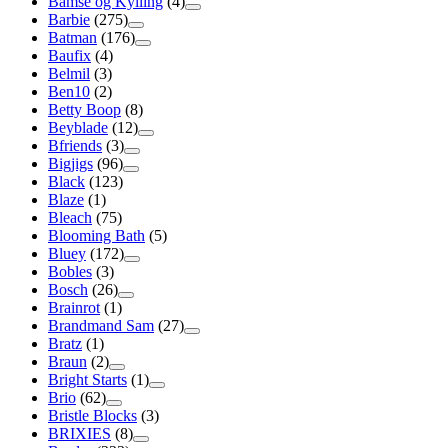
Bamse og Kylling
(4)
Barbie
(275)
Batman
(176)
Baufix
(4)
Belmil
(3)
Ben10
(2)
Betty Boop
(8)
Beyblade
(12)
Bfriends
(3)
Bigjigs
(96)
Black
(123)
Blaze
(1)
Bleach
(75)
Blooming Bath
(5)
Bluey
(172)
Bobles
(3)
Bosch
(26)
Brainrot
(1)
Brandmand Sam
(27)
Bratz
(1)
Braun
(2)
Bright Starts
(1)
Brio
(62)
Bristle Blocks
(3)
BRIXIES
(8)