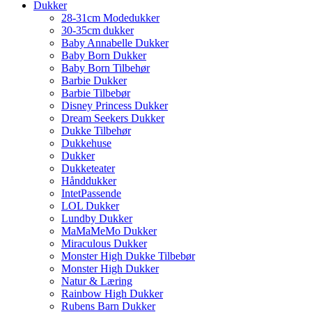
Dukker
28-31cm Modedukker
30-35cm dukker
Baby Annabelle Dukker
Baby Born Dukker
Baby Born Tilbehør
Barbie Dukker
Barbie Tilbebør
Disney Princess Dukker
Dream Seekers Dukker
Dukke Tilbehør
Dukkehuse
Dukker
Dukketeater
Hånddukker
IntetPassende
LOL Dukker
Lundby Dukker
MaMaMeMo Dukker
Miraculous Dukker
Monster High Dukke Tilbebør
Monster High Dukker
Natur & Læring
Rainbow High Dukker
Rubens Barn Dukker