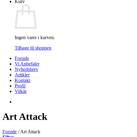
Kurv
Ingen varer i kurven.
Tilbage til shoppen
Forside
Vi Anbefaler
Nyhedsbrev
Artikler
Kontakt
Profil
Vilkår
Art Attack
Forside
/
Art Attack