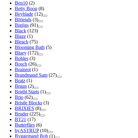
Ben10
(2)
Betty Boop
(8)
Beyblade
(12)
Bfriends
(3)
Bigjigs
(91)
Black
(123)
Blaze
(1)
Bleach
(75)
Blooming Bath
(5)
Bluey
(172)
Bobles
(3)
Bosch
(26)
Brainrot
(1)
Brandmand Sam
(27)
Bratz
(1)
Braun
(2)
Bright Starts
(1)
Brio
(62)
Bristle Blocks
(3)
BRIXIES
(8)
Bruder
(225)
BT21
(17)
Butterflies
(6)
byASTRUP
(10)
Byggemand Bob
(1)