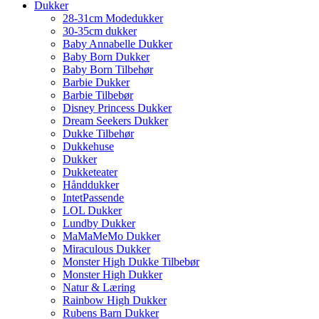
Dukker
28-31cm Modedukker
30-35cm dukker
Baby Annabelle Dukker
Baby Born Dukker
Baby Born Tilbehør
Barbie Dukker
Barbie Tilbebør
Disney Princess Dukker
Dream Seekers Dukker
Dukke Tilbehør
Dukkehuse
Dukker
Dukketeater
Hånddukker
IntetPassende
LOL Dukker
Lundby Dukker
MaMaMeMo Dukker
Miraculous Dukker
Monster High Dukke Tilbebør
Monster High Dukker
Natur & Læring
Rainbow High Dukker
Rubens Barn Dukker