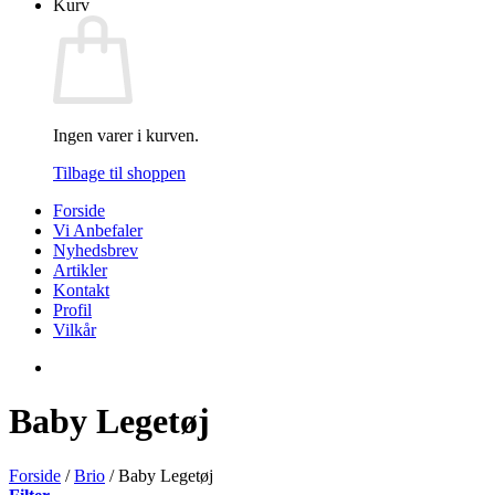
Kurv
Ingen varer i kurven.
Tilbage til shoppen
Forside
Vi Anbefaler
Nyhedsbrev
Artikler
Kontakt
Profil
Vilkår
Baby Legetøj
Forside
/
Brio
/
Baby Legetøj