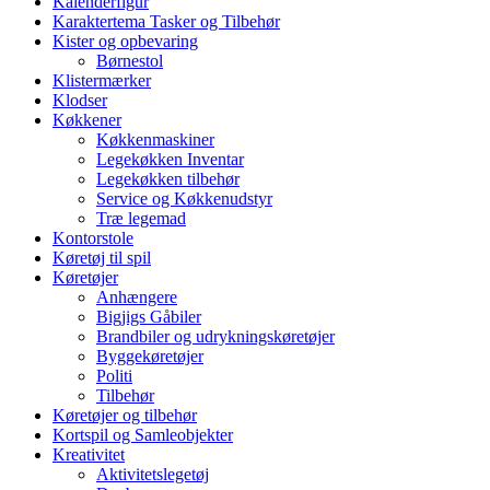
Kalenderfigur
Karaktertema Tasker og Tilbehør
Kister og opbevaring
Børnestol
Klistermærker
Klodser
Køkkener
Køkkenmaskiner
Legekøkken Inventar
Legekøkken tilbehør
Service og Køkkenudstyr
Træ legemad
Kontorstole
Køretøj til spil
Køretøjer
Anhængere
Bigjigs Gåbiler
Brandbiler og udrykningskøretøjer
Byggekøretøjer
Politi
Tilbehør
Køretøjer og tilbehør
Kortspil og Samleobjekter
Kreativitet
Aktivitetslegetøj