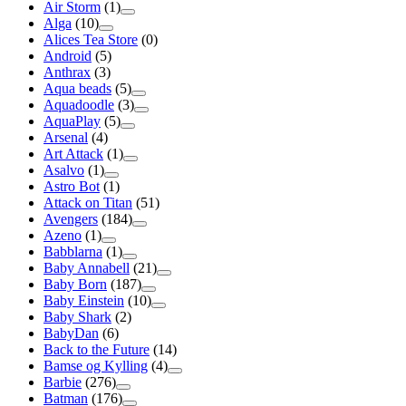
Air Storm
(1)
Alga
(10)
Alices Tea Store
(0)
Android
(5)
Anthrax
(3)
Aqua beads
(5)
Aquadoodle
(3)
AquaPlay
(5)
Arsenal
(4)
Art Attack
(1)
Asalvo
(1)
Astro Bot
(1)
Attack on Titan
(51)
Avengers
(184)
Azeno
(1)
Babblarna
(1)
Baby Annabell
(21)
Baby Born
(187)
Baby Einstein
(10)
Baby Shark
(2)
BabyDan
(6)
Back to the Future
(14)
Bamse og Kylling
(4)
Barbie
(276)
Batman
(176)