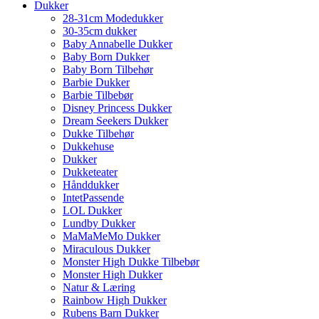
Dukker
28-31cm Modedukker
30-35cm dukker
Baby Annabelle Dukker
Baby Born Dukker
Baby Born Tilbehør
Barbie Dukker
Barbie Tilbebør
Disney Princess Dukker
Dream Seekers Dukker
Dukke Tilbehør
Dukkehuse
Dukker
Dukketeater
Hånddukker
IntetPassende
LOL Dukker
Lundby Dukker
MaMaMeMo Dukker
Miraculous Dukker
Monster High Dukke Tilbebør
Monster High Dukker
Natur & Læring
Rainbow High Dukker
Rubens Barn Dukker