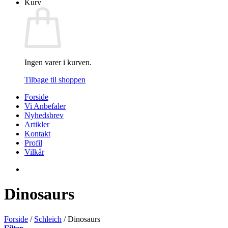
Kurv
Ingen varer i kurven.
Tilbage til shoppen
Forside
Vi Anbefaler
Nyhedsbrev
Artikler
Kontakt
Profil
Vilkår
Dinosaurs
Forside
/
Schleich
/
Dinosaurs