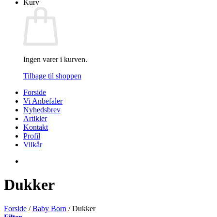
Kurv
Ingen varer i kurven.
Tilbage til shoppen
Forside
Vi Anbefaler
Nyhedsbrev
Artikler
Kontakt
Profil
Vilkår
Dukker
Forside
/
Baby Born
/
Dukker