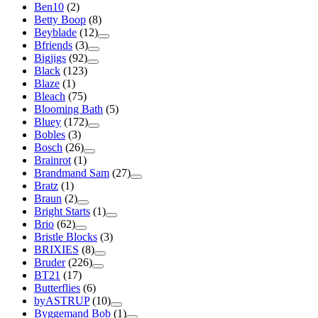
Ben10
(2)
Betty Boop
(8)
Beyblade
(12)
Bfriends
(3)
Bigjigs
(92)
Black
(123)
Blaze
(1)
Bleach
(75)
Blooming Bath
(5)
Bluey
(172)
Bobles
(3)
Bosch
(26)
Brainrot
(1)
Brandmand Sam
(27)
Bratz
(1)
Braun
(2)
Bright Starts
(1)
Brio
(62)
Bristle Blocks
(3)
BRIXIES
(8)
Bruder
(226)
BT21
(17)
Butterflies
(6)
byASTRUP
(10)
Byggemand Bob
(1)