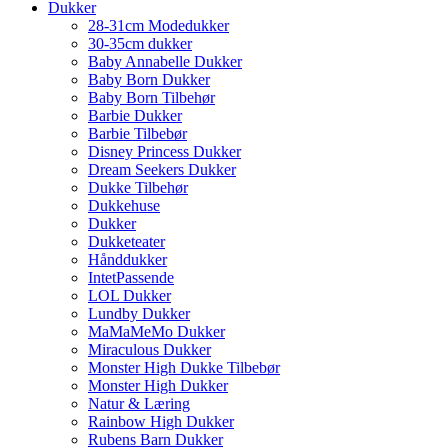
Dukker
28-31cm Modedukker
30-35cm dukker
Baby Annabelle Dukker
Baby Born Dukker
Baby Born Tilbehør
Barbie Dukker
Barbie Tilbebør
Disney Princess Dukker
Dream Seekers Dukker
Dukke Tilbehør
Dukkehuse
Dukker
Dukketeater
Hånddukker
IntetPassende
LOL Dukker
Lundby Dukker
MaMaMeMo Dukker
Miraculous Dukker
Monster High Dukke Tilbebør
Monster High Dukker
Natur & Læring
Rainbow High Dukker
Rubens Barn Dukker