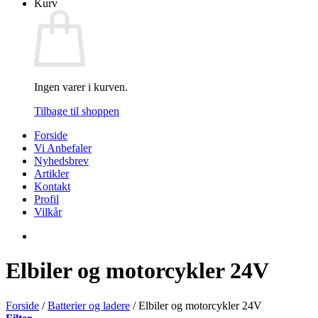
Kurv
Ingen varer i kurven.
Tilbage til shoppen
Forside
Vi Anbefaler
Nyhedsbrev
Artikler
Kontakt
Profil
Vilkår
Elbiler og motorcykler 24V
Forside
/
Batterier og ladere
/
Elbiler og motorcykler 24V