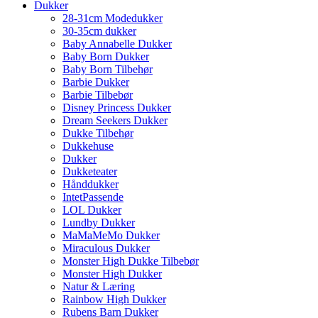
Dukker
28-31cm Modedukker
30-35cm dukker
Baby Annabelle Dukker
Baby Born Dukker
Baby Born Tilbehør
Barbie Dukker
Barbie Tilbebør
Disney Princess Dukker
Dream Seekers Dukker
Dukke Tilbehør
Dukkehuse
Dukker
Dukketeater
Hånddukker
IntetPassende
LOL Dukker
Lundby Dukker
MaMaMeMo Dukker
Miraculous Dukker
Monster High Dukke Tilbebør
Monster High Dukker
Natur & Læring
Rainbow High Dukker
Rubens Barn Dukker