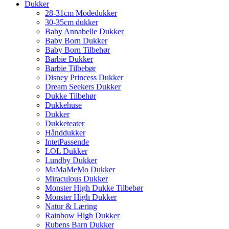
Dukker
28-31cm Modedukker
30-35cm dukker
Baby Annabelle Dukker
Baby Born Dukker
Baby Born Tilbehør
Barbie Dukker
Barbie Tilbebør
Disney Princess Dukker
Dream Seekers Dukker
Dukke Tilbehør
Dukkehuse
Dukker
Dukketeater
Hånddukker
IntetPassende
LOL Dukker
Lundby Dukker
MaMaMeMo Dukker
Miraculous Dukker
Monster High Dukke Tilbebør
Monster High Dukker
Natur & Læring
Rainbow High Dukker
Rubens Barn Dukker