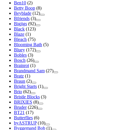
Ben10
(2)
Betty Boop
(8)
Beyblade
(12)
Bfriends
(3)
Bigjigs
(92)
Black
(123)
Blaze
(1)
Bleach
(75)
Blooming Bath
(5)
Bluey
(172)
Bobles
(3)
Bosch
(26)
Brainrot
(1)
Brandmand Sam
(27)
Bratz
(1)
Braun
(2)
Bright Starts
(1)
Brio
(62)
Bristle Blocks
(3)
BRIXIES
(8)
Bruder
(226)
BT21
(17)
Butterflies
(6)
byASTRUP
(10)
Byggemand Bob
(1)