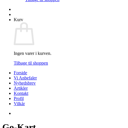
Kurv
Ingen varer i kurven.
Tilbage til shoppen
Forside
Vi Anbefaler
Nyhedsbrev
Artikler
Kontakt
Profil
Vilkår
Go-Kart