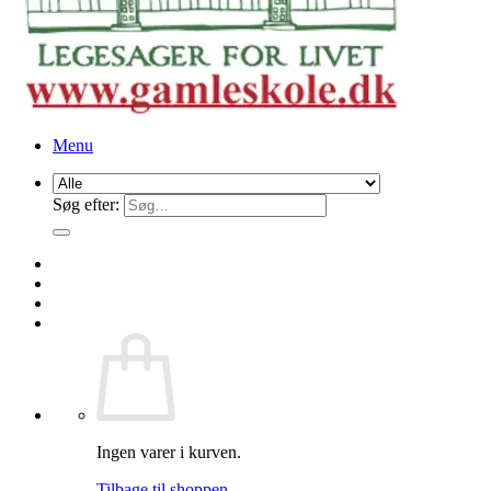
Menu
Søg efter:
Ingen varer i kurven.
Tilbage til shoppen