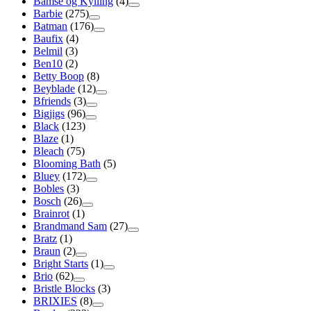
Bamse og Kylling
(4)
Barbie
(275)
Batman
(176)
Baufix
(4)
Belmil
(3)
Ben10
(2)
Betty Boop
(8)
Beyblade
(12)
Bfriends
(3)
Bigjigs
(96)
Black
(123)
Blaze
(1)
Bleach
(75)
Blooming Bath
(5)
Bluey
(172)
Bobles
(3)
Bosch
(26)
Brainrot
(1)
Brandmand Sam
(27)
Bratz
(1)
Braun
(2)
Bright Starts
(1)
Brio
(62)
Bristle Blocks
(3)
BRIXIES
(8)