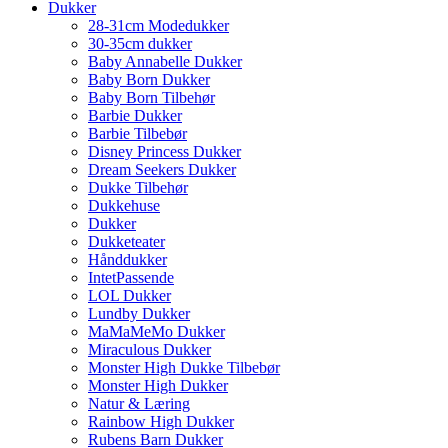
Dukker
28-31cm Modedukker
30-35cm dukker
Baby Annabelle Dukker
Baby Born Dukker
Baby Born Tilbehør
Barbie Dukker
Barbie Tilbebør
Disney Princess Dukker
Dream Seekers Dukker
Dukke Tilbehør
Dukkehuse
Dukker
Dukketeater
Hånddukker
IntetPassende
LOL Dukker
Lundby Dukker
MaMaMeMo Dukker
Miraculous Dukker
Monster High Dukke Tilbebør
Monster High Dukker
Natur & Læring
Rainbow High Dukker
Rubens Barn Dukker