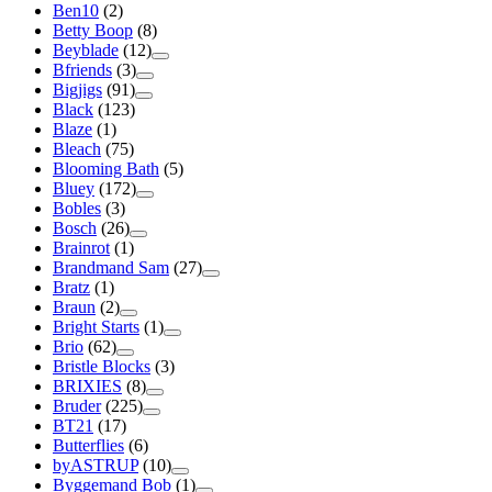
Ben10
(2)
Betty Boop
(8)
Beyblade
(12)
Bfriends
(3)
Bigjigs
(91)
Black
(123)
Blaze
(1)
Bleach
(75)
Blooming Bath
(5)
Bluey
(172)
Bobles
(3)
Bosch
(26)
Brainrot
(1)
Brandmand Sam
(27)
Bratz
(1)
Braun
(2)
Bright Starts
(1)
Brio
(62)
Bristle Blocks
(3)
BRIXIES
(8)
Bruder
(225)
BT21
(17)
Butterflies
(6)
byASTRUP
(10)
Byggemand Bob
(1)