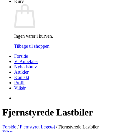
Kurv
Ingen varer i kurven.
Tilbage til shoppen
Forside
Vi Anbefaler
Nyhedsbrev
Artikler
Kontakt
Profil
Vilkår
Fjernstyrede Lastbiler
Forside
/
Fjernstyret Legetøj
/
Fjernstyrede Lastbiler