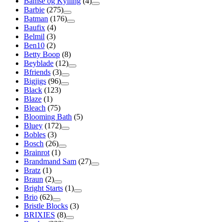
Bamse og Kylling
(4)
Barbie
(275)
Batman
(176)
Baufix
(4)
Belmil
(3)
Ben10
(2)
Betty Boop
(8)
Beyblade
(12)
Bfriends
(3)
Bigjigs
(96)
Black
(123)
Blaze
(1)
Bleach
(75)
Blooming Bath
(5)
Bluey
(172)
Bobles
(3)
Bosch
(26)
Brainrot
(1)
Brandmand Sam
(27)
Bratz
(1)
Braun
(2)
Bright Starts
(1)
Brio
(62)
Bristle Blocks
(3)
BRIXIES
(8)