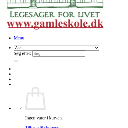
Menu
Søg efter:
Ingen varer i kurven.
Tilbage til shoppen