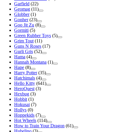
Garfield
(22)
Geomag
(11)
Globber
(1)
Gonher
(23)
Goo Jit Zu
(8)
Gormiti
(5)
Green Rubber Toys
(5)
Grim Tout
(11)
Guns N Roses
(17)
Gurli Gris
(52)
Hama
(4)
Hannah Montana
(1)
Hape
(8)
Harry Potter
(35)
Hatchimals
(4)
Hello Kitty
(641)
HeroQuest
(3)
Hexbug
(3)
Hobbit
(1)
Hokusai
(7)
Hollys
(0)
Hoppekids
(7)
Hot Wheels
(114)
How to Train Your Dragon
(61)
Hubelino
(3)