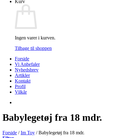
Kurv
Ingen varer i kurven.
Tilbage til shoppen
Forside
Vi Anbefaler
Nyhedsbrev
Artikler
Kontakt
Profil
Vilkår
Babylegetøj fra 18 mdr.
Forside
/
Im Toy
/
Babylegetøj fra 18 mdr.