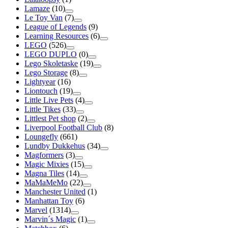
Lamaze
(10)
Le Toy Van
(7)
League of Legends
(9)
Learning Resources
(6)
LEGO
(526)
LEGO DUPLO
(0)
Lego Skoletaske
(19)
Lego Storage
(8)
Lightyear
(16)
Liontouch
(19)
Little Live Pets
(4)
Little Tikes
(33)
Littlest Pet shop
(2)
Liverpool Football Club
(8)
Loungefly
(661)
Lundby Dukkehus
(34)
Magformers
(3)
Magic Mixies
(15)
Magna Tiles
(14)
MaMaMeMo
(22)
Manchester United
(1)
Manhattan Toy
(6)
Marvel
(1314)
Marvin´s Magic
(1)