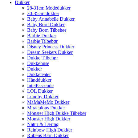
Dukker
28-31cm Modedukker
30-35cm dukker
Baby Annabelle Dukker
Baby Born Dukker
Baby Born Tilbehør
Barbie Dukker
Barbie Tilbebør
Disney Princess Dukker
Dream Seekers Dukker
Dukke Tilbehør
Dukkehuse
Dukker
Dukketeater
Hånddukker
IntetPassende
LOL Dukker
Lundby Dukker
MaMaMeMo Dukker
Miraculous Dukker
Monster High Dukke Tilbebør
Monster High Dukker
Natur & Læring
Rainbow High Dukker
Rubens Barn Dukker