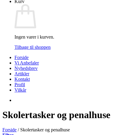
Kurv
Ingen varer i kurven.
Tilbage til shoppen
Forside
Vi Anbefaler
Nyhedsbrev
Artikler
Kontakt
Profil
Vilkår
Skolertasker og penalhuse
Forside
/
Skolertasker og penalhuse