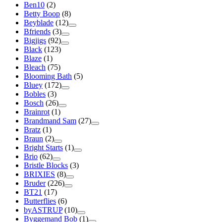
Ben10
(2)
Betty Boop
(8)
Beyblade
(12)
Bfriends
(3)
Bigjigs
(92)
Black
(123)
Blaze
(1)
Bleach
(75)
Blooming Bath
(5)
Bluey
(172)
Bobles
(3)
Bosch
(26)
Brainrot
(1)
Brandmand Sam
(27)
Bratz
(1)
Braun
(2)
Bright Starts
(1)
Brio
(62)
Bristle Blocks
(3)
BRIXIES
(8)
Bruder
(226)
BT21
(17)
Butterflies
(6)
byASTRUP
(10)
Byggemand Bob
(1)