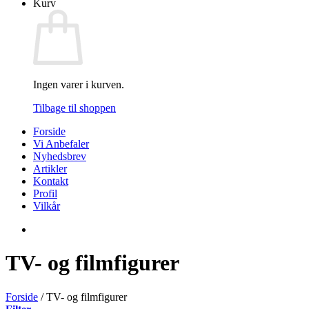
Kurv
Ingen varer i kurven.
Tilbage til shoppen
Forside
Vi Anbefaler
Nyhedsbrev
Artikler
Kontakt
Profil
Vilkår
TV- og filmfigurer
Forside
/
TV- og filmfigurer