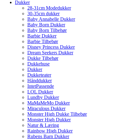
Dukker
28-31cm Modedukker
30-35cm dukker
Baby Annabelle Dukker
Baby Born Dukker
Baby Born Tilbehør
Barbie Dukker
Barbie Tilbebør
Disney Princess Dukker
Dream Seekers Dukker
Dukke Tilbehør
Dukkehuse
Dukker
Dukketeater
Hånddukker
IntetPassende
LOL Dukker
Lundby Dukker
MaMaMeMo Dukker
Miraculous Dukker
Monster High Dukke Tilbebør
Monster High Dukker
Natur & Læring
Rainbow High Dukker
Rubens Barn Dukker