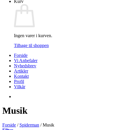
Kurv
Ingen varer i kurven.
Tilbage til shoppen
Forside
Vi Anbefaler
Nyhedsbrev
Artikler
Kontakt
Profil
Vilkår
Musik
Forside
/
Spiderman
/
Musik