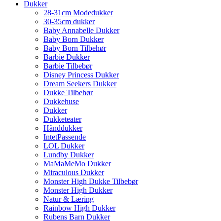
Dukker
28-31cm Modedukker
30-35cm dukker
Baby Annabelle Dukker
Baby Born Dukker
Baby Born Tilbehør
Barbie Dukker
Barbie Tilbebør
Disney Princess Dukker
Dream Seekers Dukker
Dukke Tilbehør
Dukkehuse
Dukker
Dukketeater
Hånddukker
IntetPassende
LOL Dukker
Lundby Dukker
MaMaMeMo Dukker
Miraculous Dukker
Monster High Dukke Tilbebør
Monster High Dukker
Natur & Læring
Rainbow High Dukker
Rubens Barn Dukker