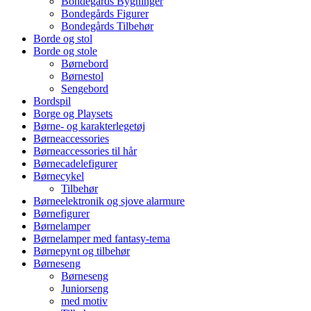
Bondegårds Bygninger
Bondegårds Figurer
Bondegårds Tilbehør
Borde og stol
Borde og stole
Børnebord
Børnestol
Sengebord
Bordspil
Borge og Playsets
Børne- og karakterlegetøj
Børneaccessories
Børneaccessories til hår
Børnecadelefigurer
Børnecykel
Tilbehør
Børneelektronik og sjove alarmure
Børnefigurer
Børnelamper
Børnelamper med fantasy-tema
Børnepynt og tilbehør
Børneseng
Børneseng
Juniorseng
med motiv