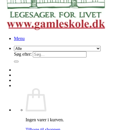
Menu
Søg efter:
Ingen varer i kurven.
Tilbage til shoppen