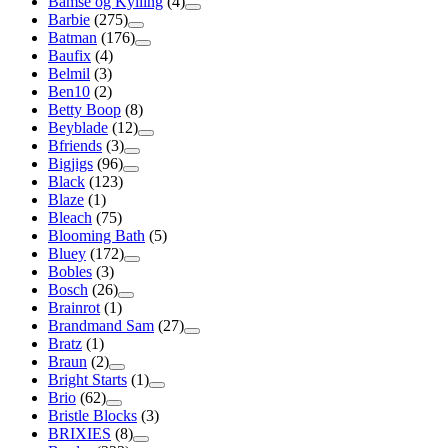
Bamse og Kylling
(4)
Barbie
(275)
Batman
(176)
Baufix
(4)
Belmil
(3)
Ben10
(2)
Betty Boop
(8)
Beyblade
(12)
Bfriends
(3)
Bigjigs
(96)
Black
(123)
Blaze
(1)
Bleach
(75)
Blooming Bath
(5)
Bluey
(172)
Bobles
(3)
Bosch
(26)
Brainrot
(1)
Brandmand Sam
(27)
Bratz
(1)
Braun
(2)
Bright Starts
(1)
Brio
(62)
Bristle Blocks
(3)
BRIXIES
(8)