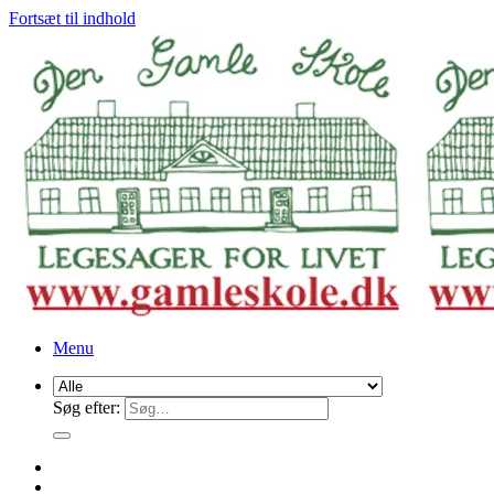
Fortsæt til indhold
Menu
Søg efter: