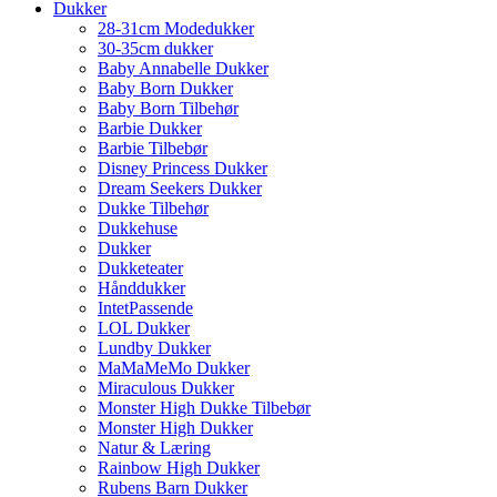
Dukker
28-31cm Modedukker
30-35cm dukker
Baby Annabelle Dukker
Baby Born Dukker
Baby Born Tilbehør
Barbie Dukker
Barbie Tilbebør
Disney Princess Dukker
Dream Seekers Dukker
Dukke Tilbehør
Dukkehuse
Dukker
Dukketeater
Hånddukker
IntetPassende
LOL Dukker
Lundby Dukker
MaMaMeMo Dukker
Miraculous Dukker
Monster High Dukke Tilbebør
Monster High Dukker
Natur & Læring
Rainbow High Dukker
Rubens Barn Dukker