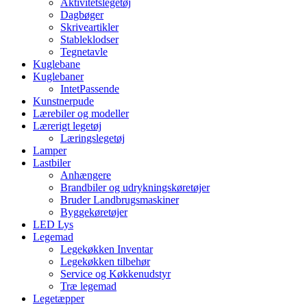
Aktivitetslegetøj
Dagbøger
Skriveartikler
Stableklodser
Tegnetavle
Kuglebane
Kuglebaner
IntetPassende
Kunstnerpude
Lærebiler og modeller
Lærerigt legetøj
Læringslegetøj
Lamper
Lastbiler
Anhængere
Brandbiler og udrykningskøretøjer
Bruder Landbrugsmaskiner
Byggekøretøjer
LED Lys
Legemad
Legekøkken Inventar
Legekøkken tilbehør
Service og Køkkenudstyr
Træ legemad
Legetæpper