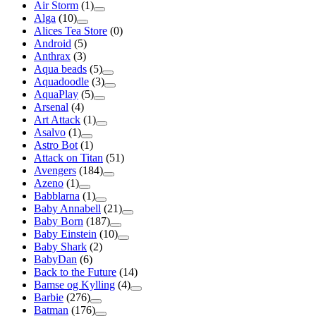
Air Storm
(1)
Alga
(10)
Alices Tea Store
(0)
Android
(5)
Anthrax
(3)
Aqua beads
(5)
Aquadoodle
(3)
AquaPlay
(5)
Arsenal
(4)
Art Attack
(1)
Asalvo
(1)
Astro Bot
(1)
Attack on Titan
(51)
Avengers
(184)
Azeno
(1)
Babblarna
(1)
Baby Annabell
(21)
Baby Born
(187)
Baby Einstein
(10)
Baby Shark
(2)
BabyDan
(6)
Back to the Future
(14)
Bamse og Kylling
(4)
Barbie
(276)
Batman
(176)