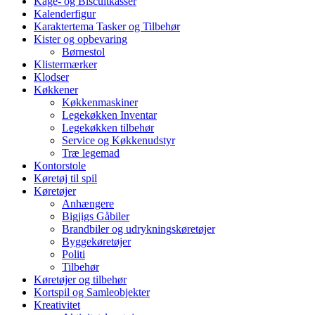
Kage- og Biscuitkasser
Kalenderfigur
Karaktertema Tasker og Tilbehør
Kister og opbevaring
Børnestol
Klistermærker
Klodser
Køkkener
Køkkenmaskiner
Legekøkken Inventar
Legekøkken tilbehør
Service og Køkkenudstyr
Træ legemad
Kontorstole
Køretøj til spil
Køretøjer
Anhængere
Bigjigs Gåbiler
Brandbiler og udrykningskøretøjer
Byggekøretøjer
Politi
Tilbehør
Køretøjer og tilbehør
Kortspil og Samleobjekter
Kreativitet