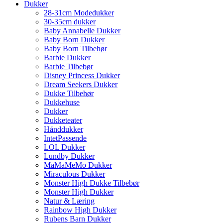
Dukker
28-31cm Modedukker
30-35cm dukker
Baby Annabelle Dukker
Baby Born Dukker
Baby Born Tilbehør
Barbie Dukker
Barbie Tilbebør
Disney Princess Dukker
Dream Seekers Dukker
Dukke Tilbehør
Dukkehuse
Dukker
Dukketeater
Hånddukker
IntetPassende
LOL Dukker
Lundby Dukker
MaMaMeMo Dukker
Miraculous Dukker
Monster High Dukke Tilbebør
Monster High Dukker
Natur & Læring
Rainbow High Dukker
Rubens Barn Dukker