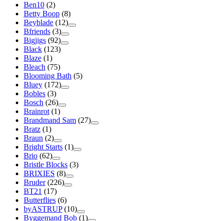
Ben10
(2)
Betty Boop
(8)
Beyblade
(12)
Bfriends
(3)
Bigjigs
(92)
Black
(123)
Blaze
(1)
Bleach
(75)
Blooming Bath
(5)
Bluey
(172)
Bobles
(3)
Bosch
(26)
Brainrot
(1)
Brandmand Sam
(27)
Bratz
(1)
Braun
(2)
Bright Starts
(1)
Brio
(62)
Bristle Blocks
(3)
BRIXIES
(8)
Bruder
(226)
BT21
(17)
Butterflies
(6)
byASTRUP
(10)
Byggemand Bob
(1)