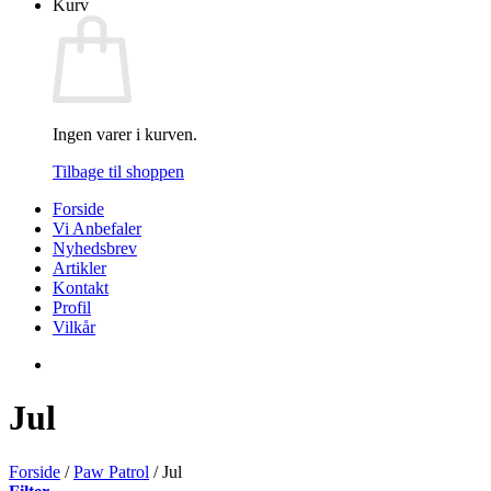
Kurv
Ingen varer i kurven.
Tilbage til shoppen
Forside
Vi Anbefaler
Nyhedsbrev
Artikler
Kontakt
Profil
Vilkår
Jul
Forside
/
Paw Patrol
/
Jul