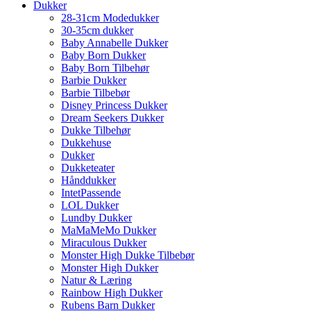
Dukker
28-31cm Modedukker
30-35cm dukker
Baby Annabelle Dukker
Baby Born Dukker
Baby Born Tilbehør
Barbie Dukker
Barbie Tilbebør
Disney Princess Dukker
Dream Seekers Dukker
Dukke Tilbehør
Dukkehuse
Dukker
Dukketeater
Hånddukker
IntetPassende
LOL Dukker
Lundby Dukker
MaMaMeMo Dukker
Miraculous Dukker
Monster High Dukke Tilbebør
Monster High Dukker
Natur & Læring
Rainbow High Dukker
Rubens Barn Dukker