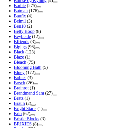
Bamse og Kylling
(4)
Barbie
(275)
Batman
(176)
Baufix
(4)
Belmil
(3)
Ben10
(2)
Betty Boop
(8)
Beyblade
(12)
Bfriends
(3)
Bigjigs
(96)
Black
(123)
Blaze
(1)
Bleach
(75)
Blooming Bath
(5)
Bluey
(172)
Bobles
(3)
Bosch
(26)
Brainrot
(1)
Brandmand Sam
(27)
Bratz
(1)
Braun
(2)
Bright Starts
(1)
Brio
(62)
Bristle Blocks
(3)
BRIXIES
(8)