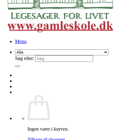
Menu
Søg efter:
Ingen varer i kurven.
Tilbage til shoppen