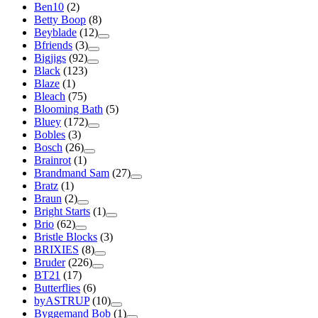
Ben10
(2)
Betty Boop
(8)
Beyblade
(12)
Bfriends
(3)
Bigjigs
(92)
Black
(123)
Blaze
(1)
Bleach
(75)
Blooming Bath
(5)
Bluey
(172)
Bobles
(3)
Bosch
(26)
Brainrot
(1)
Brandmand Sam
(27)
Bratz
(1)
Braun
(2)
Bright Starts
(1)
Brio
(62)
Bristle Blocks
(3)
BRIXIES
(8)
Bruder
(226)
BT21
(17)
Butterflies
(6)
byASTRUP
(10)
Byggemand Bob
(1)