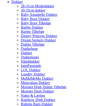
Dukker
28-31cm Modedukker
30-35cm dukker
Baby Annabelle Dukker
Baby Born Dukker
Baby Born Tilbehør
Barbie Dukker
Barbie Tilbebør
Disney Princess Dukker
Dream Seekers Dukker
Dukke Tilbehør
Dukkehuse
Dukker
Dukketeater
Hånddukker
IntetPassende
LOL Dukker
Lundby Dukker
MaMaMeMo Dukker
Miraculous Dukker
Monster High Dukke Tilbebør
Monster High Dukker
Natur & Læring
Rainbow High Dukker
Rubens Barn Dukker