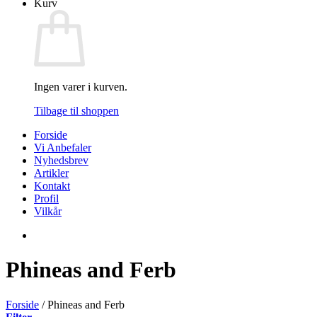
Kurv
Ingen varer i kurven.
Tilbage til shoppen
Forside
Vi Anbefaler
Nyhedsbrev
Artikler
Kontakt
Profil
Vilkår
Phineas and Ferb
Forside
/
Phineas and Ferb