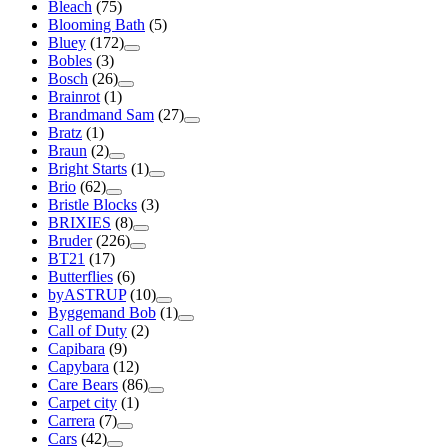
Bleach
(75)
Blooming Bath
(5)
Bluey
(172)
Bobles
(3)
Bosch
(26)
Brainrot
(1)
Brandmand Sam
(27)
Bratz
(1)
Braun
(2)
Bright Starts
(1)
Brio
(62)
Bristle Blocks
(3)
BRIXIES
(8)
Bruder
(226)
BT21
(17)
Butterflies
(6)
byASTRUP
(10)
Byggemand Bob
(1)
Call of Duty
(2)
Capibara
(9)
Capybara
(12)
Care Bears
(86)
Carpet city
(1)
Carrera
(7)
Cars
(42)