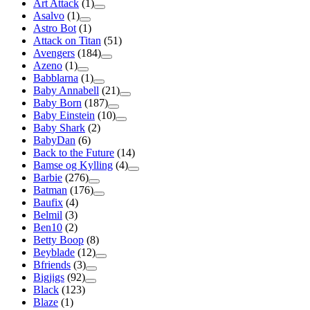
Art Attack
(1)
Asalvo
(1)
Astro Bot
(1)
Attack on Titan
(51)
Avengers
(184)
Azeno
(1)
Babblarna
(1)
Baby Annabell
(21)
Baby Born
(187)
Baby Einstein
(10)
Baby Shark
(2)
BabyDan
(6)
Back to the Future
(14)
Bamse og Kylling
(4)
Barbie
(276)
Batman
(176)
Baufix
(4)
Belmil
(3)
Ben10
(2)
Betty Boop
(8)
Beyblade
(12)
Bfriends
(3)
Bigjigs
(92)
Black
(123)
Blaze
(1)