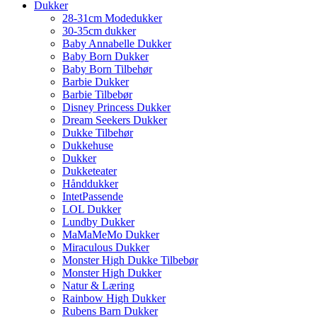
Dukker
28-31cm Modedukker
30-35cm dukker
Baby Annabelle Dukker
Baby Born Dukker
Baby Born Tilbehør
Barbie Dukker
Barbie Tilbebør
Disney Princess Dukker
Dream Seekers Dukker
Dukke Tilbehør
Dukkehuse
Dukker
Dukketeater
Hånddukker
IntetPassende
LOL Dukker
Lundby Dukker
MaMaMeMo Dukker
Miraculous Dukker
Monster High Dukke Tilbebør
Monster High Dukker
Natur & Læring
Rainbow High Dukker
Rubens Barn Dukker