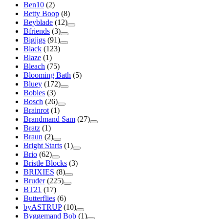
Ben10
(2)
Betty Boop
(8)
Beyblade
(12)
Bfriends
(3)
Bigjigs
(91)
Black
(123)
Blaze
(1)
Bleach
(75)
Blooming Bath
(5)
Bluey
(172)
Bobles
(3)
Bosch
(26)
Brainrot
(1)
Brandmand Sam
(27)
Bratz
(1)
Braun
(2)
Bright Starts
(1)
Brio
(62)
Bristle Blocks
(3)
BRIXIES
(8)
Bruder
(225)
BT21
(17)
Butterflies
(6)
byASTRUP
(10)
Byggemand Bob
(1)