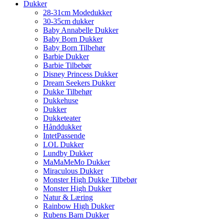
Dukker
28-31cm Modedukker
30-35cm dukker
Baby Annabelle Dukker
Baby Born Dukker
Baby Born Tilbehør
Barbie Dukker
Barbie Tilbebør
Disney Princess Dukker
Dream Seekers Dukker
Dukke Tilbehør
Dukkehuse
Dukker
Dukketeater
Hånddukker
IntetPassende
LOL Dukker
Lundby Dukker
MaMaMeMo Dukker
Miraculous Dukker
Monster High Dukke Tilbebør
Monster High Dukker
Natur & Læring
Rainbow High Dukker
Rubens Barn Dukker