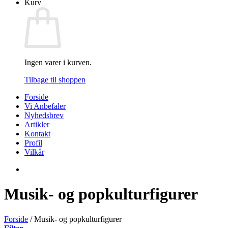
Kurv
Ingen varer i kurven.
Tilbage til shoppen
Forside
Vi Anbefaler
Nyhedsbrev
Artikler
Kontakt
Profil
Vilkår
Musik- og popkulturfigurer
Forside
/
Musik- og popkulturfigurer