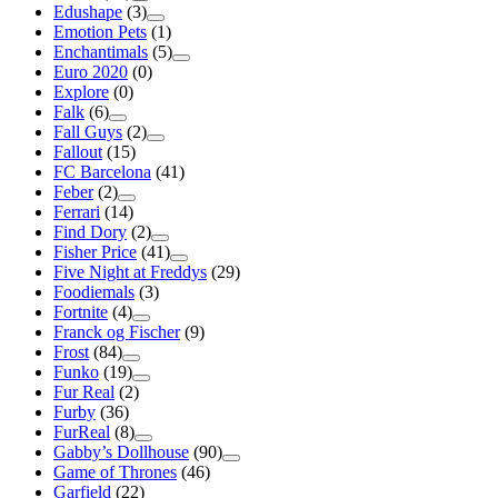
Edushape
(3)
Emotion Pets
(1)
Enchantimals
(5)
Euro 2020
(0)
Explore
(0)
Falk
(6)
Fall Guys
(2)
Fallout
(15)
FC Barcelona
(41)
Feber
(2)
Ferrari
(14)
Find Dory
(2)
Fisher Price
(41)
Five Night at Freddys
(29)
Foodiemals
(3)
Fortnite
(4)
Franck og Fischer
(9)
Frost
(84)
Funko
(19)
Fur Real
(2)
Furby
(36)
FurReal
(8)
Gabby’s Dollhouse
(90)
Game of Thrones
(46)
Garfield
(22)