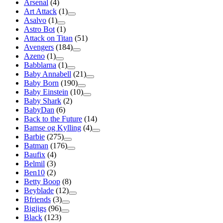
Arsenal
(4)
Art Attack
(1)
Asalvo
(1)
Astro Bot
(1)
Attack on Titan
(51)
Avengers
(184)
Azeno
(1)
Babblarna
(1)
Baby Annabell
(21)
Baby Born
(190)
Baby Einstein
(10)
Baby Shark
(2)
BabyDan
(6)
Back to the Future
(14)
Bamse og Kylling
(4)
Barbie
(275)
Batman
(176)
Baufix
(4)
Belmil
(3)
Ben10
(2)
Betty Boop
(8)
Beyblade
(12)
Bfriends
(3)
Bigjigs
(96)
Black
(123)