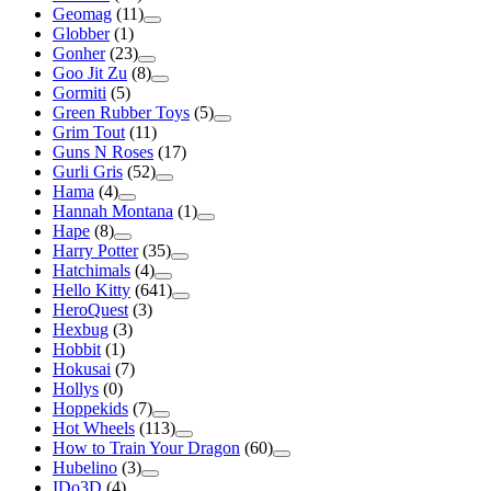
Geomag
(11)
Globber
(1)
Gonher
(23)
Goo Jit Zu
(8)
Gormiti
(5)
Green Rubber Toys
(5)
Grim Tout
(11)
Guns N Roses
(17)
Gurli Gris
(52)
Hama
(4)
Hannah Montana
(1)
Hape
(8)
Harry Potter
(35)
Hatchimals
(4)
Hello Kitty
(641)
HeroQuest
(3)
Hexbug
(3)
Hobbit
(1)
Hokusai
(7)
Hollys
(0)
Hoppekids
(7)
Hot Wheels
(113)
How to Train Your Dragon
(60)
Hubelino
(3)
IDo3D
(4)