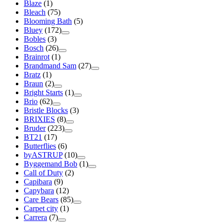
Blaze
(1)
Bleach
(75)
Blooming Bath
(5)
Bluey
(172)
Bobles
(3)
Bosch
(26)
Brainrot
(1)
Brandmand Sam
(27)
Bratz
(1)
Braun
(2)
Bright Starts
(1)
Brio
(62)
Bristle Blocks
(3)
BRIXIES
(8)
Bruder
(223)
BT21
(17)
Butterflies
(6)
byASTRUP
(10)
Byggemand Bob
(1)
Call of Duty
(2)
Capibara
(9)
Capybara
(12)
Care Bears
(85)
Carpet city
(1)
Carrera
(7)