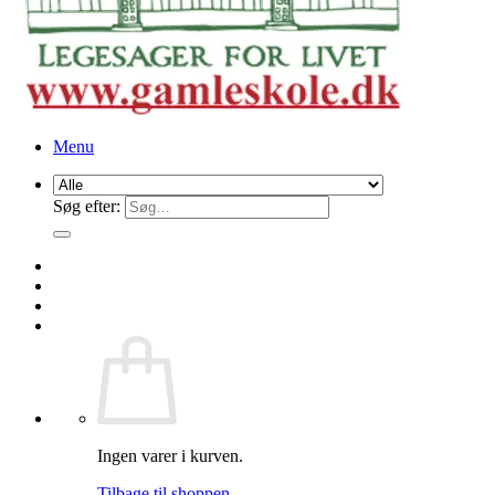
Menu
Søg efter:
Ingen varer i kurven.
Tilbage til shoppen