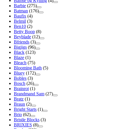
Bamse og Kylling
(4)
Barbie
(275)
Batman
(176)
Baufix
(4)
Belmil
(3)
Ben10
(2)
Betty Boop
(8)
Beyblade
(12)
Bfriends
(3)
Bigjigs
(96)
Black
(123)
Blaze
(1)
Bleach
(75)
Blooming Bath
(5)
Bluey
(172)
Bobles
(3)
Bosch
(26)
Brainrot
(1)
Brandmand Sam
(27)
Bratz
(1)
Braun
(2)
Bright Starts
(1)
Brio
(62)
Bristle Blocks
(3)
BRIXIES
(8)