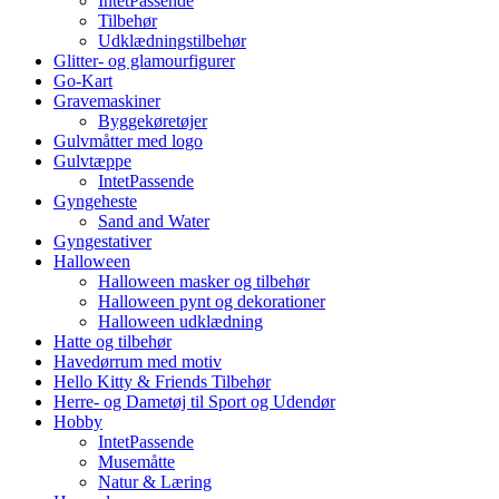
IntetPassende
Tilbehør
Udklædningstilbehør
Glitter- og glamourfigurer
Go-Kart
Gravemaskiner
Byggekøretøjer
Gulvmåtter med logo
Gulvtæppe
IntetPassende
Gyngeheste
Sand and Water
Gyngestativer
Halloween
Halloween masker og tilbehør
Halloween pynt og dekorationer
Halloween udklædning
Hatte og tilbehør
Havedørrum med motiv
Hello Kitty & Friends Tilbehør
Herre- og Dametøj til Sport og Udendør
Hobby
IntetPassende
Musemåtte
Natur & Læring