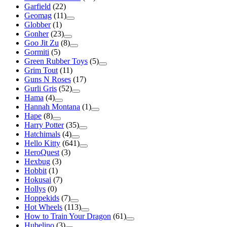
Garfield
(22)
Geomag
(11)
Globber
(1)
Gonher
(23)
Goo Jit Zu
(8)
Gormiti
(5)
Green Rubber Toys
(5)
Grim Tout
(11)
Guns N Roses
(17)
Gurli Gris
(52)
Hama
(4)
Hannah Montana
(1)
Hape
(8)
Harry Potter
(35)
Hatchimals
(4)
Hello Kitty
(641)
HeroQuest
(3)
Hexbug
(3)
Hobbit
(1)
Hokusai
(7)
Hollys
(0)
Hoppekids
(7)
Hot Wheels
(113)
How to Train Your Dragon
(61)
Hubelino
(3)