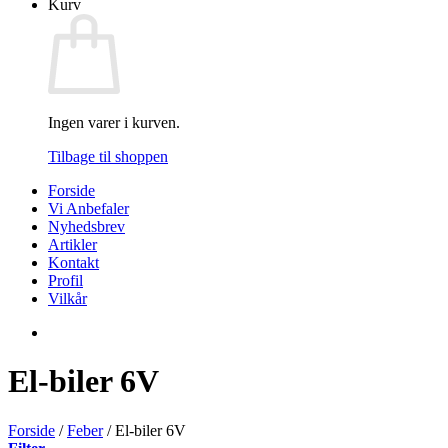
Kurv
Ingen varer i kurven.
Tilbage til shoppen
Forside
Vi Anbefaler
Nyhedsbrev
Artikler
Kontakt
Profil
Vilkår
El-biler 6V
Forside
/
Feber
/
El-biler 6V