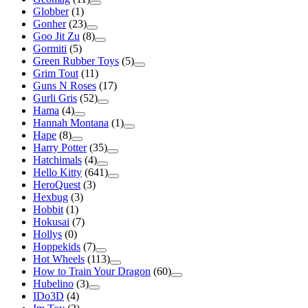
Globber
(1)
Gonher
(23)
Goo Jit Zu
(8)
Gormiti
(5)
Green Rubber Toys
(5)
Grim Tout
(11)
Guns N Roses
(17)
Gurli Gris
(52)
Hama
(4)
Hannah Montana
(1)
Hape
(8)
Harry Potter
(35)
Hatchimals
(4)
Hello Kitty
(641)
HeroQuest
(3)
Hexbug
(3)
Hobbit
(1)
Hokusai
(7)
Hollys
(0)
Hoppekids
(7)
Hot Wheels
(113)
How to Train Your Dragon
(60)
Hubelino
(3)
IDo3D
(4)