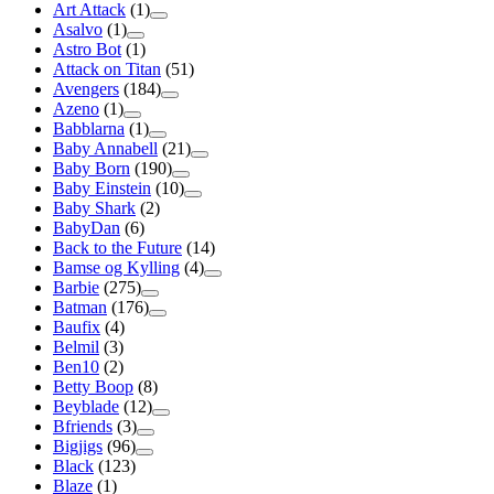
Art Attack
(1)
Asalvo
(1)
Astro Bot
(1)
Attack on Titan
(51)
Avengers
(184)
Azeno
(1)
Babblarna
(1)
Baby Annabell
(21)
Baby Born
(190)
Baby Einstein
(10)
Baby Shark
(2)
BabyDan
(6)
Back to the Future
(14)
Bamse og Kylling
(4)
Barbie
(275)
Batman
(176)
Baufix
(4)
Belmil
(3)
Ben10
(2)
Betty Boop
(8)
Beyblade
(12)
Bfriends
(3)
Bigjigs
(96)
Black
(123)
Blaze
(1)