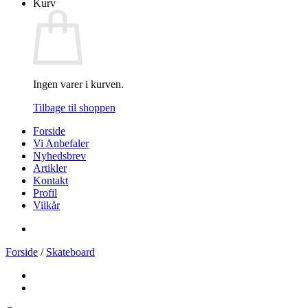
Kurv
Ingen varer i kurven.
Tilbage til shoppen
Forside
Vi Anbefaler
Nyhedsbrev
Artikler
Kontakt
Profil
Vilkår
Forside
/
Skateboard