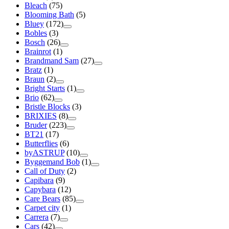
Bleach
(75)
Blooming Bath
(5)
Bluey
(172)
Bobles
(3)
Bosch
(26)
Brainrot
(1)
Brandmand Sam
(27)
Bratz
(1)
Braun
(2)
Bright Starts
(1)
Brio
(62)
Bristle Blocks
(3)
BRIXIES
(8)
Bruder
(223)
BT21
(17)
Butterflies
(6)
byASTRUP
(10)
Byggemand Bob
(1)
Call of Duty
(2)
Capibara
(9)
Capybara
(12)
Care Bears
(85)
Carpet city
(1)
Carrera
(7)
Cars
(42)