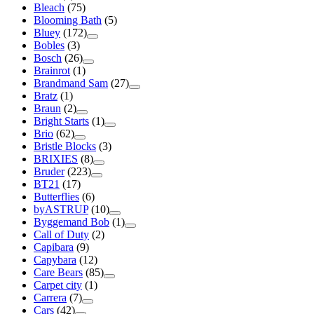
Bleach
(75)
Blooming Bath
(5)
Bluey
(172)
Bobles
(3)
Bosch
(26)
Brainrot
(1)
Brandmand Sam
(27)
Bratz
(1)
Braun
(2)
Bright Starts
(1)
Brio
(62)
Bristle Blocks
(3)
BRIXIES
(8)
Bruder
(223)
BT21
(17)
Butterflies
(6)
byASTRUP
(10)
Byggemand Bob
(1)
Call of Duty
(2)
Capibara
(9)
Capybara
(12)
Care Bears
(85)
Carpet city
(1)
Carrera
(7)
Cars
(42)