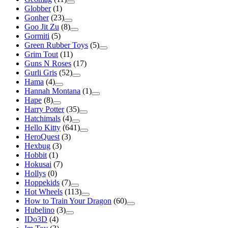
Globber
(1)
Gonher
(23)
Goo Jit Zu
(8)
Gormiti
(5)
Green Rubber Toys
(5)
Grim Tout
(11)
Guns N Roses
(17)
Gurli Gris
(52)
Hama
(4)
Hannah Montana
(1)
Hape
(8)
Harry Potter
(35)
Hatchimals
(4)
Hello Kitty
(641)
HeroQuest
(3)
Hexbug
(3)
Hobbit
(1)
Hokusai
(7)
Hollys
(0)
Hoppekids
(7)
Hot Wheels
(113)
How to Train Your Dragon
(60)
Hubelino
(3)
IDo3D
(4)