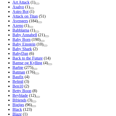
Art Attack
(1)
Asalvo
(1)
Astro Bot
(1)
Attack on Titan
(51)
Avengers
(184)
Azeno
(1)
Babblarna
(1)
Baby Annabell
(21)
Baby Born
(190)
Baby Einstein
(10)
Baby Shark
(2)
BabyDan
(6)
Back to the Future
(14)
Bamse og Kylling
(4)
Barbie
(275)
Batman
(176)
Baufix
(4)
Belmil
(3)
Ben10
(2)
Betty Boop
(8)
Beyblade
(12)
Bfriends
(3)
Bigjigs
(96)
Black
(123)
Blaze
(1)