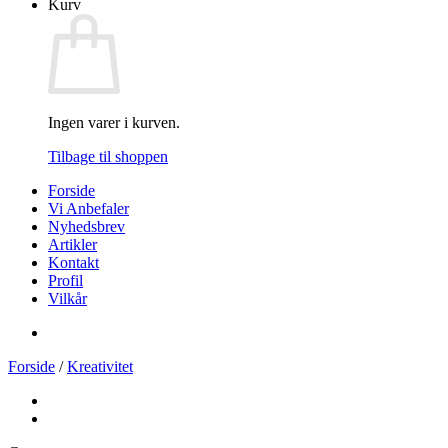
Kurv
Ingen varer i kurven.
Tilbage til shoppen
Forside
Vi Anbefaler
Nyhedsbrev
Artikler
Kontakt
Profil
Vilkår
Forside
/
Kreativitet