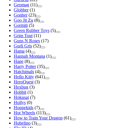
Geomag
(11)
Globber
(1)
Gonher
(23)
Goo Jit Zu
(8)
Gormiti
(5)
Green Rubber Toys
(5)
Grim Tout
(11)
Guns N Roses
(17)
Gurli Gris
(52)
Hama
(4)
Hannah Montana
(1)
Hape
(8)
Harry Potter
(35)
Hatchimals
(4)
Hello Kitty
(641)
HeroQuest
(3)
Hexbug
(3)
Hobbit
(1)
Hokusai
(7)
Hollys
(0)
Hoppekids
(7)
Hot Wheels
(113)
How to Train Your Dragon
(61)
Hubelino
(3)