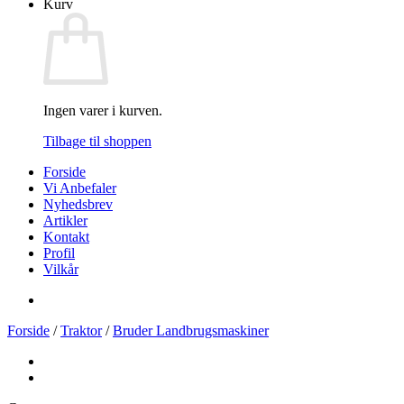
Kurv
Ingen varer i kurven.
Tilbage til shoppen
Forside
Vi Anbefaler
Nyhedsbrev
Artikler
Kontakt
Profil
Vilkår
Forside
/
Traktor
/
Bruder Landbrugsmaskiner