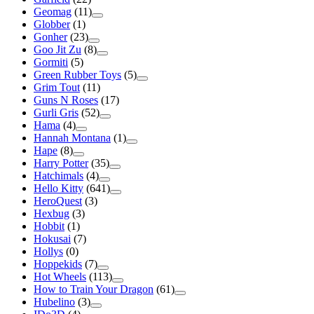
Geomag
(11)
Globber
(1)
Gonher
(23)
Goo Jit Zu
(8)
Gormiti
(5)
Green Rubber Toys
(5)
Grim Tout
(11)
Guns N Roses
(17)
Gurli Gris
(52)
Hama
(4)
Hannah Montana
(1)
Hape
(8)
Harry Potter
(35)
Hatchimals
(4)
Hello Kitty
(641)
HeroQuest
(3)
Hexbug
(3)
Hobbit
(1)
Hokusai
(7)
Hollys
(0)
Hoppekids
(7)
Hot Wheels
(113)
How to Train Your Dragon
(61)
Hubelino
(3)