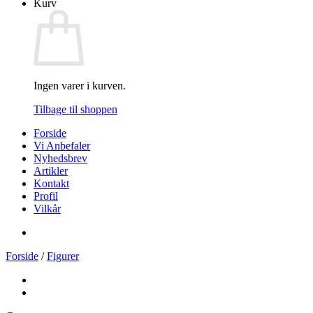
Kurv
Ingen varer i kurven.
Tilbage til shoppen
Forside
Vi Anbefaler
Nyhedsbrev
Artikler
Kontakt
Profil
Vilkår
Forside
/
Figurer