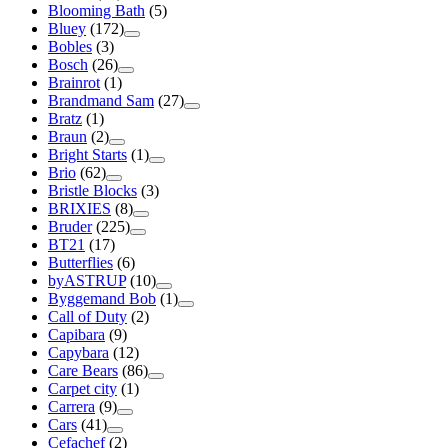
Blooming Bath
(5)
Bluey
(172)
Bobles
(3)
Bosch
(26)
Brainrot
(1)
Brandmand Sam
(27)
Bratz
(1)
Braun
(2)
Bright Starts
(1)
Brio
(62)
Bristle Blocks
(3)
BRIXIES
(8)
Bruder
(225)
BT21
(17)
Butterflies
(6)
byASTRUP
(10)
Byggemand Bob
(1)
Call of Duty
(2)
Capibara
(9)
Capybara
(12)
Care Bears
(86)
Carpet city
(1)
Carrera
(9)
Cars
(41)
Cefachef
(2)