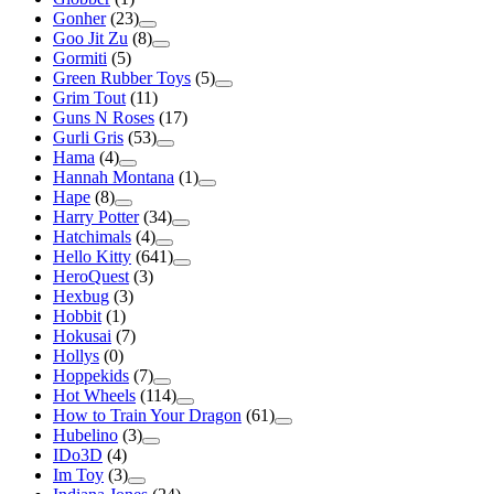
Gonher
(23)
Goo Jit Zu
(8)
Gormiti
(5)
Green Rubber Toys
(5)
Grim Tout
(11)
Guns N Roses
(17)
Gurli Gris
(53)
Hama
(4)
Hannah Montana
(1)
Hape
(8)
Harry Potter
(34)
Hatchimals
(4)
Hello Kitty
(641)
HeroQuest
(3)
Hexbug
(3)
Hobbit
(1)
Hokusai
(7)
Hollys
(0)
Hoppekids
(7)
Hot Wheels
(114)
How to Train Your Dragon
(61)
Hubelino
(3)
IDo3D
(4)
Im Toy
(3)