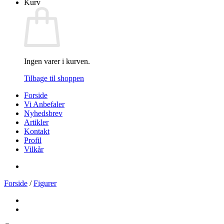
Kurv
Ingen varer i kurven.
Tilbage til shoppen
Forside
Vi Anbefaler
Nyhedsbrev
Artikler
Kontakt
Profil
Vilkår
Forside
/
Figurer