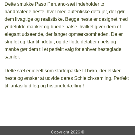
Dette smukke Paso Peruano-sæt indeholder to
håndmalede heste, hver med autentiske detaljer, der gør
dem livagtige og realistiske. Begge heste er designet med
yndefulde manker og buede halse, hvilket giver dem et
elegant udseende, der fanger opmærksomheden. De er
striglet og klar til ridetur, og de flotte detaljer i pels og
manke gør dem til et perfekt valg for enhver hesteglade
samler.
Dette sæt er ideelt som starterpakke til børn, der elsker
heste og ønsker at udvide deres Schleich-samling. Perfekt
til fantasifuld leg og historiefortælling!
Copyright 2026 ©