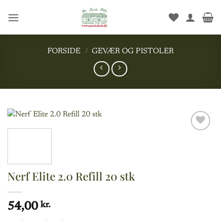
Fortsæt
til
indhold
FORSIDE
/
GEVÆR OG PISTOLER
Add to
wishlist
Nerf Elite 2.0 Refill 20 stk
54,00
kr.