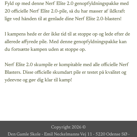
Fyld op med denne Nerf Elite 2.0 genopfyldningspakke med
20 officielle Nerf Elite 2.0-pile, så du har masser af ildkraft
lige ved hånden til at genlade dine Nerf Elite 2.0-blasters!
I kampens hede er der ikke tid til at stoppe op og lede efter de
allerede affyrede pile. Med denne genopfyldningspakke kan
du fortsætte kampen uden at stoppe op.
Nerf Elite 2.0 skumpile er kompitable med alle officielle Nerf
Blasters. Disse officielle skumdart pile er testet på kvalitet og
ydeevne og gør dig klar til kamp!
Copyright 2026 ©
Den Gamle Skole - Emil Neckelmanns Vej 11 - 5220 Odense SØ -