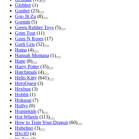
Globber
(1)
Gonher
(23)
Goo Jit Zu
(8)
Gormiti
(5)
Green Rubber Toys
(5)
Grim Tout
(11)
Guns N Roses
(17)
Gurli Gris
(52)
Hama
(4)
Hannah Montana
(1)
Hape
(8)
Harry Potter
(35)
Hatchimals
(4)
Hello Kitty
(641)
HeroQuest
(3)
Hexbug
(3)
Hobbit
(1)
Hokusai
(7)
Hollys
(0)
Hoppekids
(7)
Hot Wheels
(113)
How to Train Your Dragon
(60)
Hubelino
(3)
IDo3D
(4)