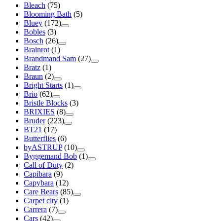
Bleach
(75)
Blooming Bath
(5)
Bluey
(172)
Bobles
(3)
Bosch
(26)
Brainrot
(1)
Brandmand Sam
(27)
Bratz
(1)
Braun
(2)
Bright Starts
(1)
Brio
(62)
Bristle Blocks
(3)
BRIXIES
(8)
Bruder
(223)
BT21
(17)
Butterflies
(6)
byASTRUP
(10)
Byggemand Bob
(1)
Call of Duty
(2)
Capibara
(9)
Capybara
(12)
Care Bears
(85)
Carpet city
(1)
Carrera
(7)
Cars
(42)