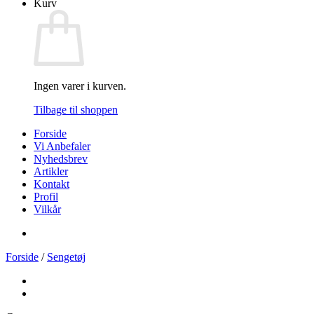
Kurv
Ingen varer i kurven.
Tilbage til shoppen
Forside
Vi Anbefaler
Nyhedsbrev
Artikler
Kontakt
Profil
Vilkår
Forside
/
Sengetøj