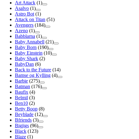
Art Attack
(1)
Asalvo
(1)
Astro Bot
(1)
Attack on Titan
(51)
Avengers
(184)
Azeno
(1)
Babblarna
(1)
Baby Annabell
(21)
Baby Born
(190)
Baby Einstein
(10)
Baby Shark
(2)
BabyDan
(6)
Back to the Future
(14)
Bamse og Kylling
(4)
Barbie
(275)
Batman
(176)
Baufix
(4)
Belmil
(3)
Ben10
(2)
Betty Boop
(8)
Beyblade
(12)
Bfriends
(3)
Bigjigs
(96)
Black
(123)
Blaze
(1)