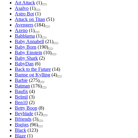
Art Attack
(1)
Asalvo
(1)
Astro Bot
(1)
Attack on Titan
(51)
Avengers
(184)
Azeno
(1)
Babblarna
(1)
Baby Annabell
(21)
Baby Born
(190)
Baby Einstein
(10)
Baby Shark
(2)
BabyDan
(6)
Back to the Future
(14)
Bamse og Kylling
(4)
Barbie
(275)
Batman
(176)
Baufix
(4)
Belmil
(3)
Ben10
(2)
Betty Boop
(8)
Beyblade
(12)
Bfriends
(3)
Bigjigs
(96)
Black
(123)
Blaze
(1)