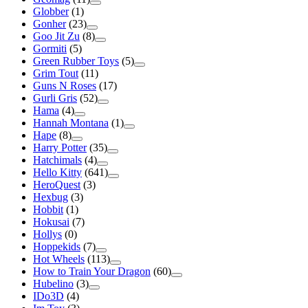
Globber
(1)
Gonher
(23)
Goo Jit Zu
(8)
Gormiti
(5)
Green Rubber Toys
(5)
Grim Tout
(11)
Guns N Roses
(17)
Gurli Gris
(52)
Hama
(4)
Hannah Montana
(1)
Hape
(8)
Harry Potter
(35)
Hatchimals
(4)
Hello Kitty
(641)
HeroQuest
(3)
Hexbug
(3)
Hobbit
(1)
Hokusai
(7)
Hollys
(0)
Hoppekids
(7)
Hot Wheels
(113)
How to Train Your Dragon
(60)
Hubelino
(3)
IDo3D
(4)