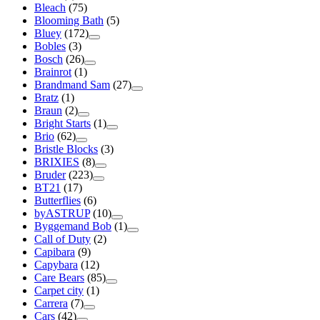
Bleach
(75)
Blooming Bath
(5)
Bluey
(172)
Bobles
(3)
Bosch
(26)
Brainrot
(1)
Brandmand Sam
(27)
Bratz
(1)
Braun
(2)
Bright Starts
(1)
Brio
(62)
Bristle Blocks
(3)
BRIXIES
(8)
Bruder
(223)
BT21
(17)
Butterflies
(6)
byASTRUP
(10)
Byggemand Bob
(1)
Call of Duty
(2)
Capibara
(9)
Capybara
(12)
Care Bears
(85)
Carpet city
(1)
Carrera
(7)
Cars
(42)