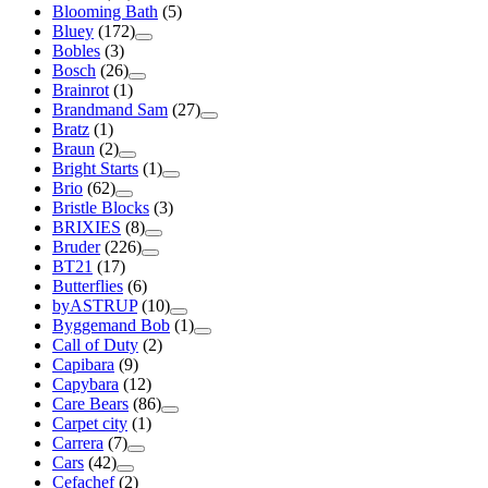
Blooming Bath
(5)
Bluey
(172)
Bobles
(3)
Bosch
(26)
Brainrot
(1)
Brandmand Sam
(27)
Bratz
(1)
Braun
(2)
Bright Starts
(1)
Brio
(62)
Bristle Blocks
(3)
BRIXIES
(8)
Bruder
(226)
BT21
(17)
Butterflies
(6)
byASTRUP
(10)
Byggemand Bob
(1)
Call of Duty
(2)
Capibara
(9)
Capybara
(12)
Care Bears
(86)
Carpet city
(1)
Carrera
(7)
Cars
(42)
Cefachef
(2)