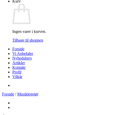
Kurv
Ingen varer i kurven.
Tilbage til shoppen
Forside
Vi Anbefaler
Nyhedsbrev
Artikler
Kontakt
Profil
Vilkår
Forside
/
Musiklegetøj