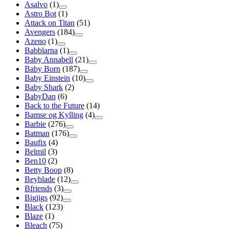
Asalvo
(1)
Astro Bot
(1)
Attack on Titan
(51)
Avengers
(184)
Azeno
(1)
Babblarna
(1)
Baby Annabell
(21)
Baby Born
(187)
Baby Einstein
(10)
Baby Shark
(2)
BabyDan
(6)
Back to the Future
(14)
Bamse og Kylling
(4)
Barbie
(276)
Batman
(176)
Baufix
(4)
Belmil
(3)
Ben10
(2)
Betty Boop
(8)
Beyblade
(12)
Bfriends
(3)
Bigjigs
(92)
Black
(123)
Blaze
(1)
Bleach
(75)