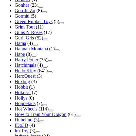
Gonher
(23)
Goo Jit Zu
(8)
Gormiti
(5)
Green Rubber Toys
(5)
Grim Tout
(11)
Guns N Roses
(17)
Gurli Gris
(52)
Hama
(4)
Hannah Montana
(1)
Hape
(8)
Harry Potter
(35)
Hatchimals
(4)
Hello Kitty
(641)
HeroQuest
(3)
Hexbug
(3)
Hobbit
(1)
Hokusai
(7)
Hollys
(0)
Hoppekids
(7)
Hot Wheels
(114)
How to Train Your Dragon
(61)
Hubelino
(3)
IDo3D
(4)
Im Toy
(3)