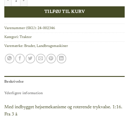
TILFØJ TIL KURV
Varenummer (SKU):
24-002346
Kategori:
Traktor
Varemærke:
Bruder
,
Landbrugsmaskiner
Beskrivelse
Yderligere information
Med indbygget hejsemekanisme og roterende trykvalse. 1:16.
Fra 3 å