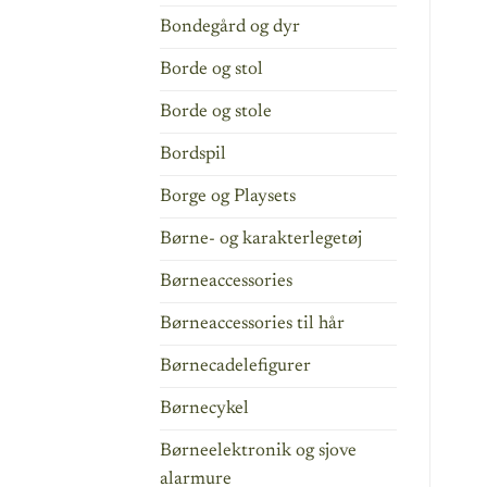
Bondegård og dyr
Borde og stol
Borde og stole
Bordspil
Borge og Playsets
Børne- og karakterlegetøj
Børneaccessories
Børneaccessories til hår
Børnecadelefigurer
Børnecykel
Børneelektronik og sjove
alarmure