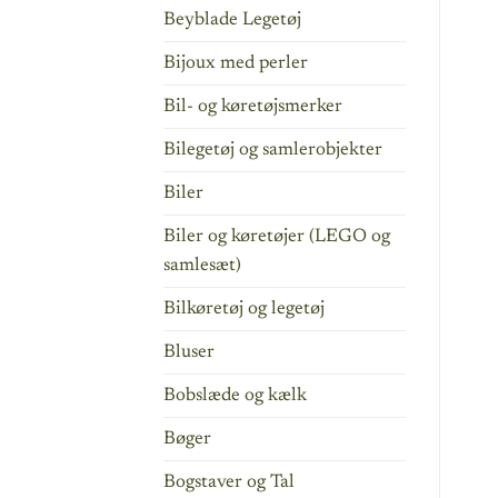
Beyblade Legetøj
Bijoux med perler
Bil- og køretøjsmerker
Bilegetøj og samlerobjekter
Biler
Biler og køretøjer (LEGO og
samlesæt)
Bilkøretøj og legetøj
Bluser
Bobslæde og kælk
Bøger
Bogstaver og Tal