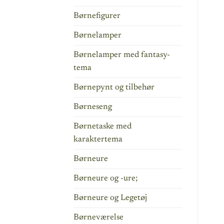
Børnefigurer
Børnelamper
Børnelamper med fantasy-
tema
Børnepynt og tilbehør
Børneseng
Børnetaske med
karaktertema
Børneure
Børneure og -ure;
Børneure og Legetøj
Børneværelse