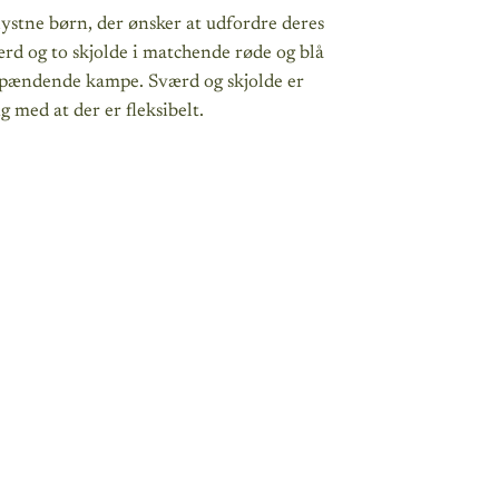
lystne børn, der ønsker at udfordre deres
rd og to skjolde i matchende røde og blå
pændende kampe. Sværd og skjolde er
 med at der er fleksibelt.