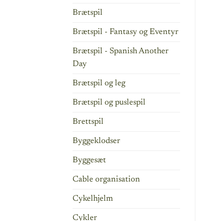
Brætspil
Brætspil - Fantasy og Eventyr
Brætspil - Spanish Another
Day
Brætspil og leg
Brætspil og puslespil
Brettspil
Byggeklodser
Byggesæt
Cable organisation
Cykelhjelm
Cykler