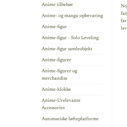
Anime tilbehør
Nob
fan
Anime- og manga-opbevaring
fa
Anime-figur
lav
Anime-figur - Solo Leveling
Anime-figur samleobjekt
Anime-figurer
Anime-figurer og
merchandise
Anime-klokke
Anime-Urelevante
Accessories
Automatiske løfteplatforme