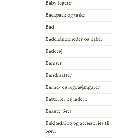
Baby legetøj
Backpack og taske
Bad
Badehåndklæder og kåber
Badetøj
Bamser
Bandmåtter
Barne- og legetøjsfigurer
Batterier og ladere
Beauty Sets
Beklædning og accessories til
børn