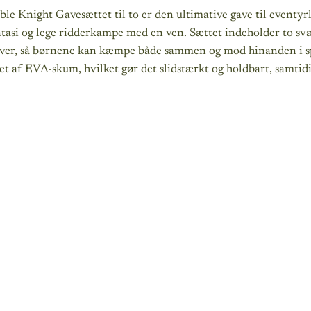
le Knight Gavesættet til to er den ultimative gave til eventyr
tasi og lege ridderkampe med en ven. Sættet indeholder to svæ
rver, så børnene kan kæmpe både sammen og mod hinanden i s
et af EVA-skum, hvilket gør det slidstærkt og holdbart, samtidig