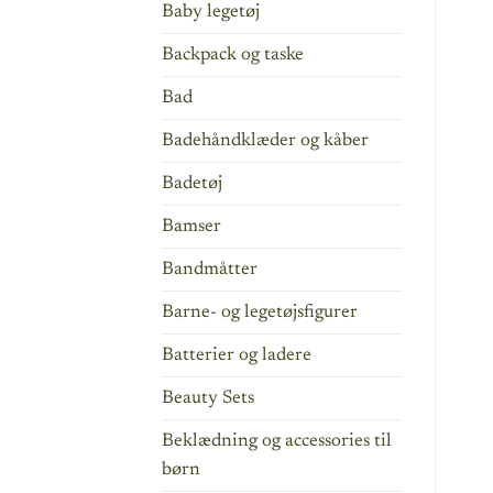
Baby legetøj
Backpack og taske
Bad
Badehåndklæder og kåber
Badetøj
Bamser
Bandmåtter
Barne- og legetøjsfigurer
Batterier og ladere
Beauty Sets
Beklædning og accessories til
børn