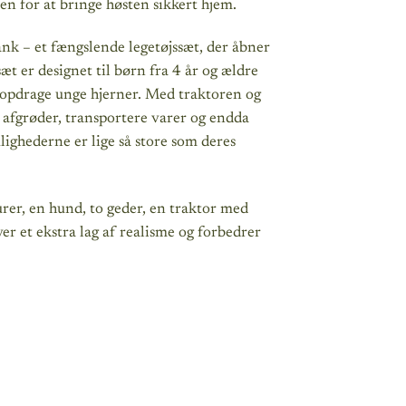
en for at bringe høsten sikkert hjem.
– et fængslende legetøjssæt, der åbner
t er designet til børn fra 4 år og ældre
opdrage unge hjerner. Med traktoren og
 afgrøder, transportere varer og endda
ighederne er lige så store som deres
, en hund, to geder, en traktor med
r et ekstra lag af realisme og forbedrer