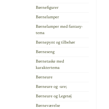
Børnefigurer
Børnelamper
Børnelamper med fantasy-
tema
Børnepynt og tilbehør
Børneseng
Børnetaske med
karaktertema
Børneure
Børneure og -ure;
Børneure og Legetøj
Børneværelse