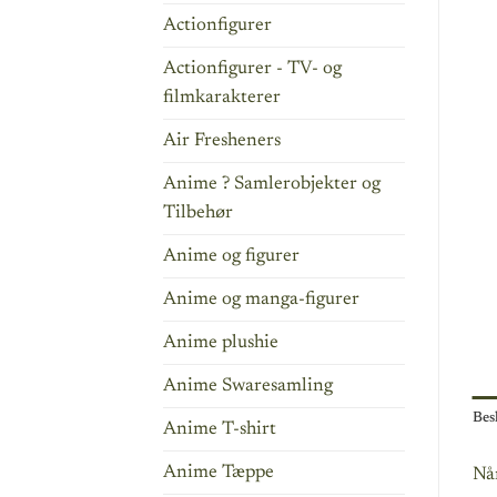
Actionfigurer
Actionfigurer - TV- og
filmkarakterer
Air Fresheners
Anime ? Samlerobjekter og
Tilbehør
Anime og figurer
Anime og manga-figurer
Anime plushie
Anime Swaresamling
Bes
Anime T-shirt
Anime Tæppe
Nå