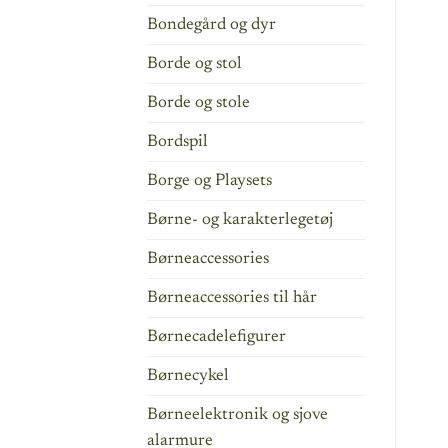
Bondegård og dyr
Borde og stol
Borde og stole
Bordspil
Borge og Playsets
Børne- og karakterlegetøj
Børneaccessories
Børneaccessories til hår
Børnecadelefigurer
Børnecykel
Børneelektronik og sjove
alarmure