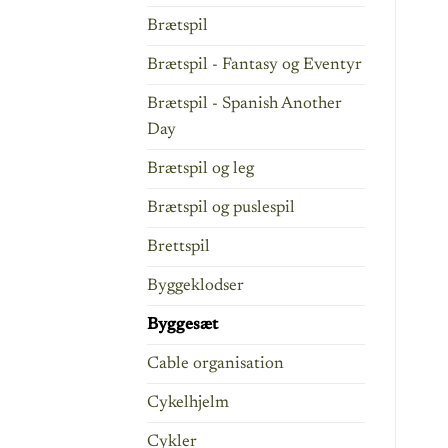
Brætspil
Brætspil - Fantasy og Eventyr
Brætspil - Spanish Another
Day
Brætspil og leg
Brætspil og puslespil
Brettspil
Byggeklodser
Byggesæt
Cable organisation
Cykelhjelm
Cykler