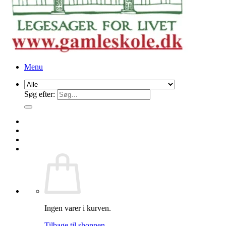
Menu
Søg efter:
Ingen varer i kurven.
Tilbage til shoppen