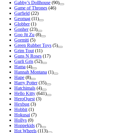
Gabby’s Dollhouse
(90)
Game of Thrones
(46)
Garfield
(22)
Geomag
(11)
Globber
(1)
Gonher
(23)
Goo Jit Zu
(8)
Gormiti
(5)
Green Rubber Toys
(5)
Grim Tout
(11)
Guns N Roses
(17)
Gurli Gris
(52)
Hama
(4)
Hannah Montana
(1)
Hape
(8)
Harry Potter
(35)
Hatchimals
(4)
Hello Kitty
(641)
HeroQuest
(3)
Hexbug
(3)
Hobbit
(1)
Hokusai
(7)
Hollys
(0)
Hoppekids
(7)
Hot Wheels
(113)