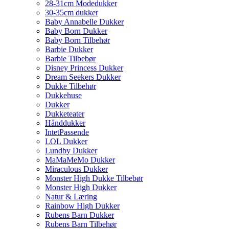
28-31cm Modedukker
30-35cm dukker
Baby Annabelle Dukker
Baby Born Dukker
Baby Born Tilbehør
Barbie Dukker
Barbie Tilbebør
Disney Princess Dukker
Dream Seekers Dukker
Dukke Tilbehør
Dukkehuse
Dukker
Dukketeater
Hånddukker
IntetPassende
LOL Dukker
Lundby Dukker
MaMaMeMo Dukker
Miraculous Dukker
Monster High Dukke Tilbebør
Monster High Dukker
Natur & Læring
Rainbow High Dukker
Rubens Barn Dukker
Rubens Barn Tilbehør