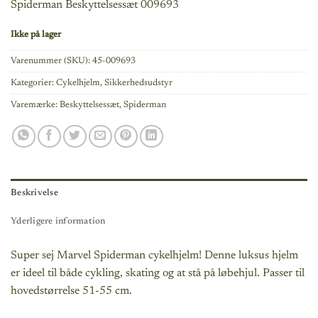
Spiderman Beskyttelsessæt 009693
Ikke på lager
Varenummer (SKU):
45-009693
Kategorier:
Cykelhjelm
,
Sikkerhedsudstyr
Varemærke:
Beskyttelsessæt
,
Spiderman
Beskrivelse
Yderligere information
Super sej Marvel Spiderman cykelhjelm! Denne luksus hjelm
er ideel til både cykling, skating og at stå på løbehjul. Passer til
hovedstørrelse 51-55 cm.