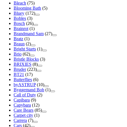
Bleach
(75)
Blooming Bath
(5)
Bluey
(172)
Bobles
(3)
Bosch
(26)
Brainrot
(1)
Brandmand Sam
(27)
Bratz
(1)
Braun
(2)
Bright Starts
(1)
Brio
(62)
Bristle Blocks
(3)
BRIXIES
(8)
Bruder
(223)
BT21
(17)
Butterflies
(6)
byASTRUP
(10)
Byggemand Bob
(1)
Call of Duty
(2)
Capibara
(9)
Capybara
(12)
Care Bears
(85)
Carpet city
(1)
Carrera
(7)
Cars
(42)