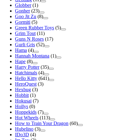
Globber
(1)
Gonher
(23)
Goo Jit Zu
(8)
Gormiti
(5)
Green Rubber Toys
(5)
Grim Tout
(11)
Guns N Roses
(17)
Gurli Gris
(52)
Hama
(4)
Hannah Montana
(1)
Hape
(8)
Harry Potter
(35)
Hatchimals
(4)
Hello Kitty
(641)
HeroQuest
(3)
Hexbug
(3)
Hobbit
(1)
Hokusai
(7)
Hollys
(0)
Hoppekids
(7)
Hot Wheels
(113)
How to Train Your Dragon
(60)
Hubelino
(3)
IDo3D
(4)