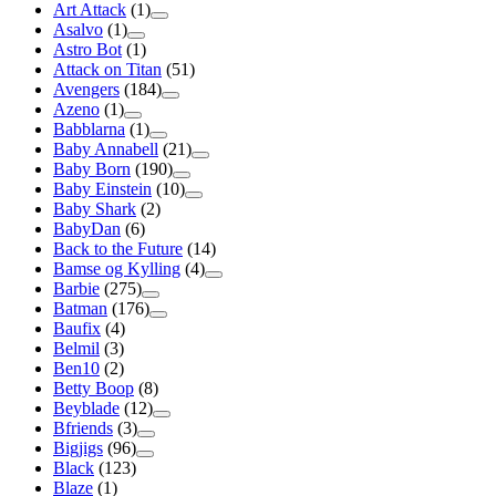
Art Attack
(1)
Asalvo
(1)
Astro Bot
(1)
Attack on Titan
(51)
Avengers
(184)
Azeno
(1)
Babblarna
(1)
Baby Annabell
(21)
Baby Born
(190)
Baby Einstein
(10)
Baby Shark
(2)
BabyDan
(6)
Back to the Future
(14)
Bamse og Kylling
(4)
Barbie
(275)
Batman
(176)
Baufix
(4)
Belmil
(3)
Ben10
(2)
Betty Boop
(8)
Beyblade
(12)
Bfriends
(3)
Bigjigs
(96)
Black
(123)
Blaze
(1)